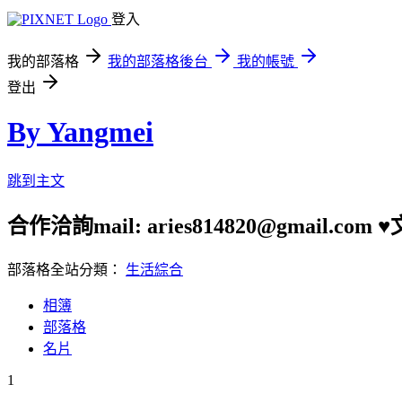
登入
我的部落格
我的部落格後台
我的帳號
登出
By Yangmei
跳到主文
合作洽詢mail: aries814820@gmail.
部落格全站分類：
生活綜合
相簿
部落格
名片
1