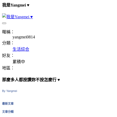
我是Yangmei ♥
暱稱：
yangmei0814
分類：
生活綜合
好友：
累積中
地區：
那麼多人都按讚妳不按怎麼行 ♥
By Yangmei
最新文章
文章分類